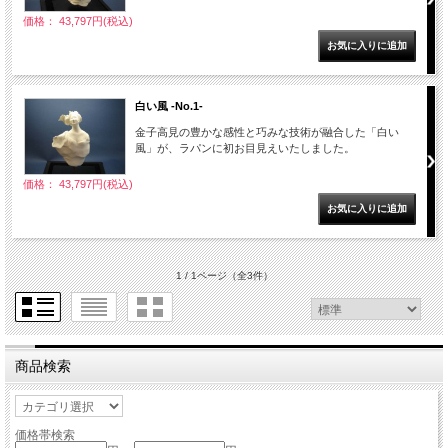
価格： 43,797円(税込)
白い風 -No.1-
金子高見の豊かな感性と巧みな技術が融合した「白い
風」が、ラパンに初お目見えいたしました。
価格： 43,797円(税込)
1 / 1ページ
（全3件）
商品検索
価格帯検索