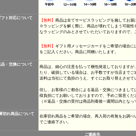
ギフト対応について
【無料】
商品は全てサービスラッピングを施してお届
※ラッピングを解く際に、商品が壊れてしまう可能性
なラッピングのみとさせていただいておりますので、
【無料】
ギフト用メッセージカードをご希望の場合に
をご記入ください。商品に同梱いたします。
返品・交換について
商品は、細心の注意を払って梱包発送しておりますが
たり、破損している場合は、お手数ですが当店までご
送料は当社にて負担のうえ、すぐにお取り替えさせて
但し、お客様のご都合による返品・交換につきまして
様負担にてお願いしておりますので、予めご留意くだ
（※返品・交換の受付は商品到着後一週間以内となっ
庫切れ商品について
在庫切れ商品をご希望の場合、再入荷の有無をお調べ
でご連絡下さい。
ご連絡先