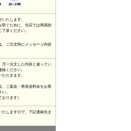
けいたします。
を防ぐために、当店では簡易的
ご了承ください。
は、ご注文時にメッセージ内容
、万一注文した内容と違ってい
連絡ください。
いただきます。
は、ご返送・再発送料金をお客
さい。
ております）
いたしますので、下記連絡先ま