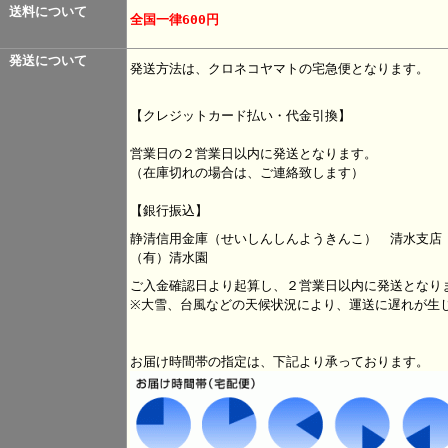
送料について
全国一律600円
発送について
発送方法は、クロネコヤマトの宅急便となります。
【クレジットカード払い・代金引換】
営業日の２営業日以内に発送となります。
（在庫切れの場合は、ご連絡致します）
【銀行振込】
静清信用金庫（せいしんしんようきんこ） 清水支店 
（有）清水園
ご入金確認日より起算し、２営業日以内に発送となり
※大雪、台風などの天候状況により、運送に遅れが生
お届け時間帯の指定は、下記より承っております。