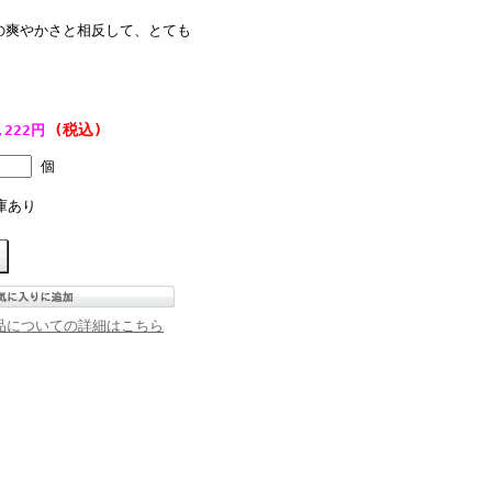
の爽やかさと相反して、とても
(税込)
,222円
個
庫あり
品についての詳細はこちら