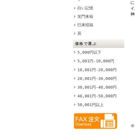
に
白い記憶
イ
神
笑門来福
巳来招福
辰
価格で選ぶ
5,000円以下
5,001円-10,000円
10,001円-20,000円
20,001円-30,000円
30,001円-40,000円
40,001円-50,000円
50,001円以上
※