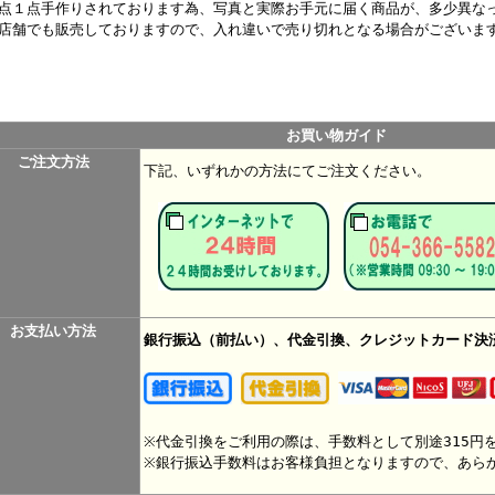
点１点手作りされております為、写真と実際お手元に届く商品が、多少異な
店舗でも販売しておりますので、入れ違いで売り切れとなる場合がございま
お買い物ガイド
ご注文方法
下記、いずれかの方法にてご注文ください。
お支払い方法
銀行振込（前払い）、代金引換、クレジットカード決
※代金引換をご利用の際は、手数料として別途315円
※銀行振込手数料はお客様負担となりますので、あら