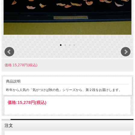
価格:15,278円(税込)
商品説明
昨年から人気の「気がつけば秋の色」シリーズから、第２段をお届けします。
価格:
15,278円
(税込)
注文