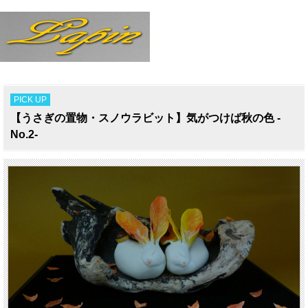
PICK UP
【うさぎの置物・スノウラビット】気がつけば秋の色 -
No.2-